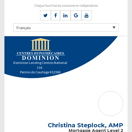
Chaque franchise est autonome et indépendante
Français
Dominion Lending Centres National
Ltd.
Permis de Courtage #12360
Christina Steplock, AMP
Mortgage Agent Level 2