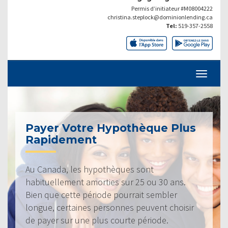
Permis d’initiateur #M08004222
christina.steplock@dominionlending.ca
Tel:
519-357-2558
Payer Votre Hypothèque Plus
Rapidement
Au Canada, les hypothèques sont
habituellement amorties sur 25 ou 30 ans.
Bien que cette période pourrait sembler
longue, certaines personnes peuvent choisir
de payer sur une plus courte période.